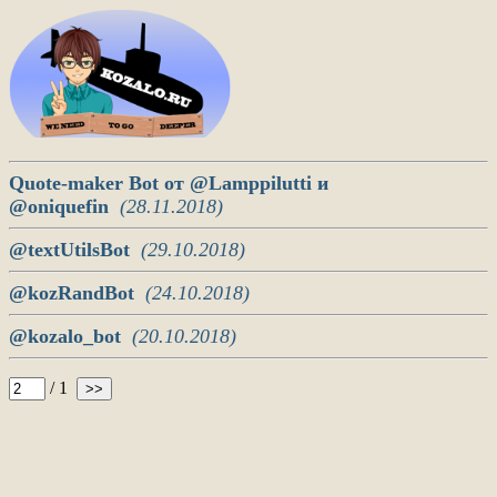
Quote-maker Bot от @Lamppilutti и
@oniquefin
(28.11.2018)
@textUtilsBot
(29.10.2018)
@kozRandBot
(24.10.2018)
@kozalo_bot
(20.10.2018)
/ 1